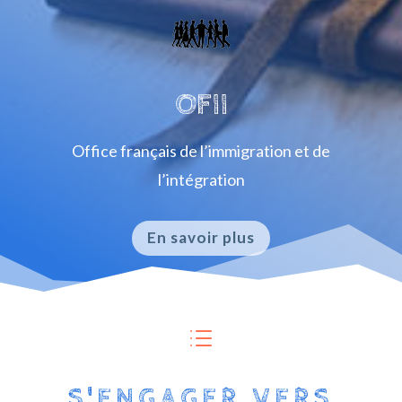
OFII
Office français de l’immigration et de
l’intégration
En savoir plus
d
S'ENGAGER VERS