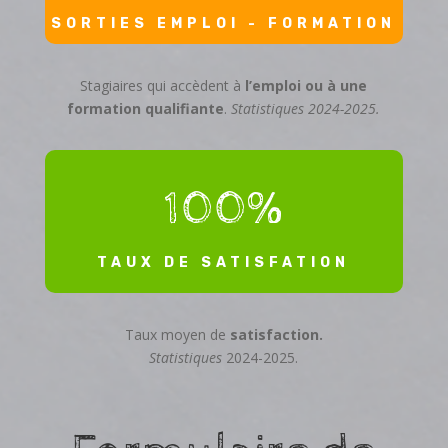
SORTIES EMPLOI - FORMATION
Stagiaires qui accèdent à
l’emploi ou à une
formation qualifiante
.
Statistiques 2024-2025.
100
%
TAUX DE SATISFATION
Taux moyen de
satisfaction.
Statistiques
2024-2025.