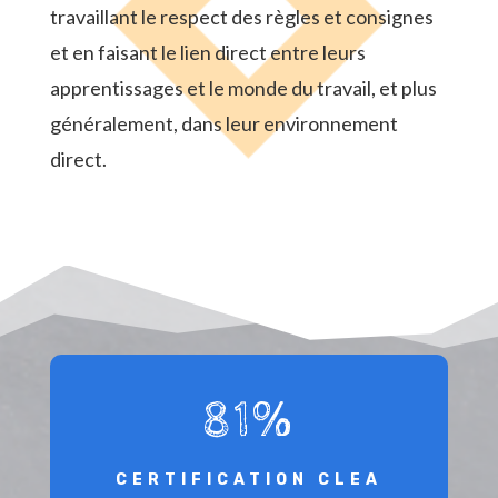
travaillant le respect des règles et consignes
et en faisant le lien direct entre leurs
apprentissages et le monde du travail, et plus
généralement, dans leur environnement
direct.
81
%
CERTIFICATION CLEA