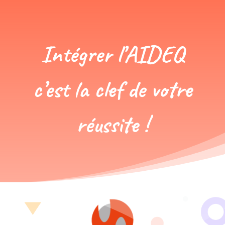
Intégrer l’AIDEQ
c’est la clef de votre
réussite !